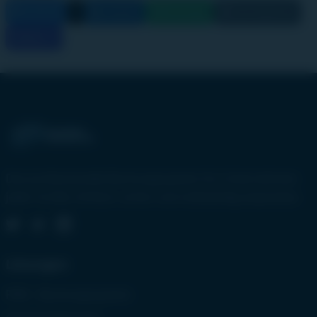
Facebook
X
LinkedIn
WhatsApp
Link kopieren
Mehr
Das professionelle Buchungssystem für Unternehmen
jeder Größe. Einfach, sicher und vollständig anpassbar.
Lösungen
PMS - Buchungssystem