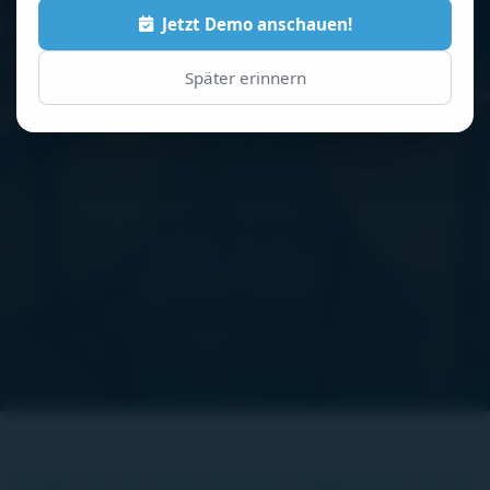
Jetzt Demo anschauen!
Später erinnern
Steigen Sie von den Online-Reiseagenturen (OTAs)